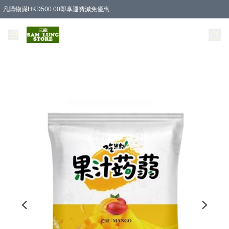
凡購物滿HKD500.00即享運費減免優惠