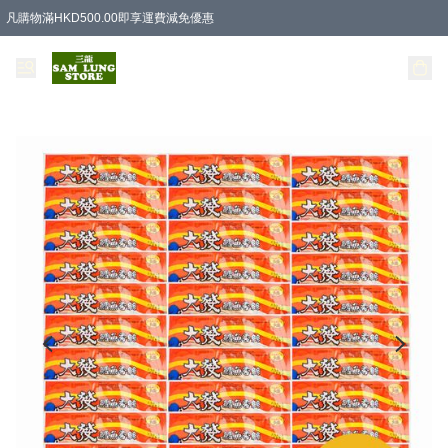
凡購物滿HKD500.00即享運費減免優惠