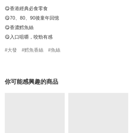
😋香港經典必食零食

😋70、80、90後童年回憶

😋香濃鱈魚絲

😋入口咀嚼，咬勁有感
大發
鱈魚香絲
魚絲
你可能感興趣的商品