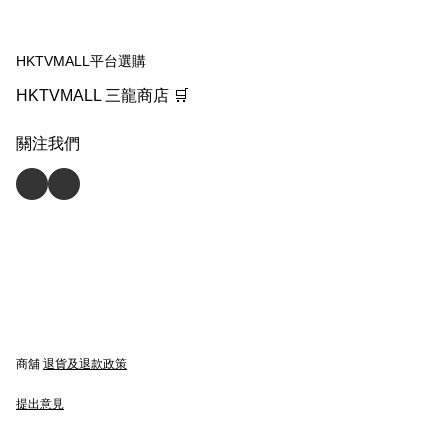
HKTVMALL平台選購
HKTVMALL 三龍商店 🛒
關注我們
商舖
退貨及退款政策
提出意見