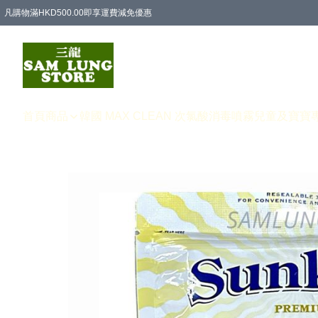
凡購物滿HKD500.00即享運費減免優惠
首頁
商品
韓國 MAX CLEAN 次氯酸消毒噴霧
兒童及寶寶