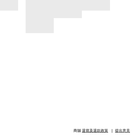
商舖
退貨及退款政策
提出意見