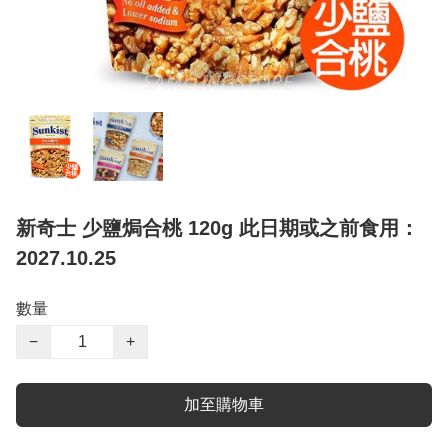
新奇士 少鹽焗合桃 120g 此日期或之前食用：
2027.10.25
數量
−
+
加至購物車