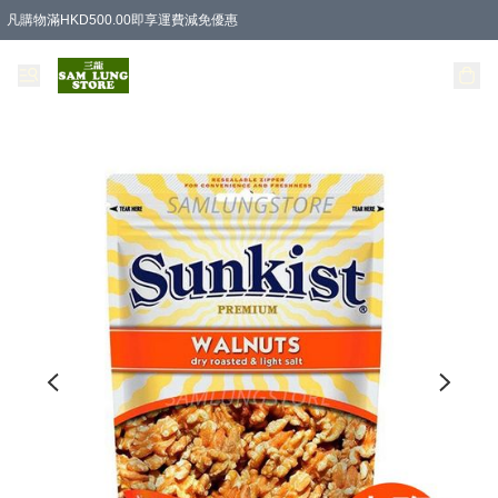
凡購物滿HKD500.00即享運費減免優惠