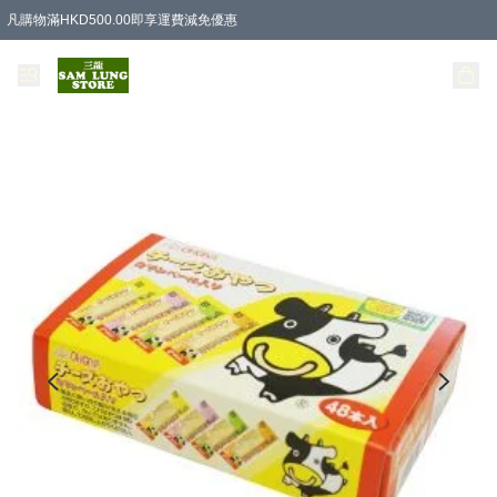
凡購物滿HKD500.00即享運費減免優惠