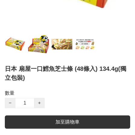
日本 扇屋一口鱈魚芝士條 (48條入) 134.4g(獨
立包裝)
數量
−
+
加至購物車