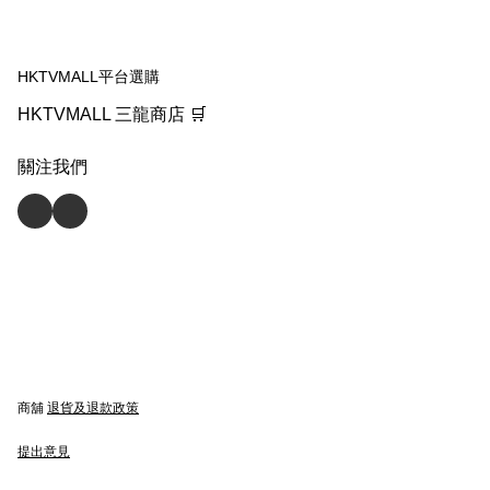
HKTVMALL平台選購
HKTVMALL 三龍商店 🛒
關注我們
商舖
退貨及退款政策
提出意見