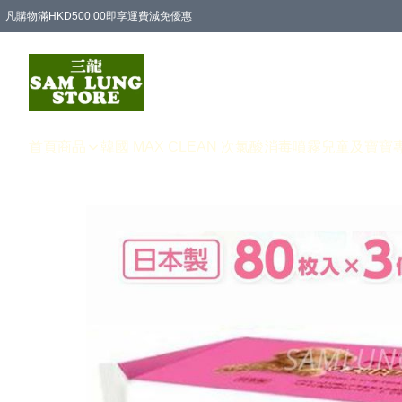
凡購物滿HKD500.00即享運費減免優惠
首頁
商品
韓國 MAX CLEAN 次氯酸消毒噴霧
兒童及寶寶