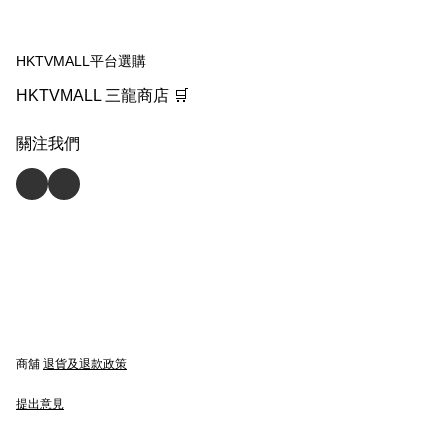
HKTVMALL平台選購
HKTVMALL 三龍商店 🛒
關注我們
商舖
退貨及退款政策
提出意見