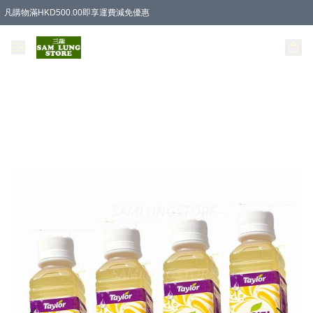
凡購物滿HKD500.00即享運費減免優惠