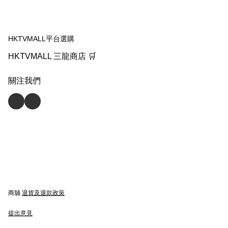
HKTVMALL平台選購
HKTVMALL 三龍商店 🛒
關注我們
商舖
退貨及退款政策
提出意見