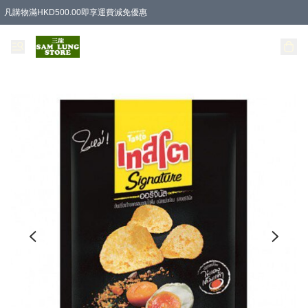
凡購物滿HKD500.00即享運費減免優惠