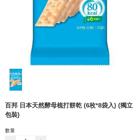
百邦 日本天然酵母梳打餅乾 (6枚*8袋入) (獨立
包裝)
數量