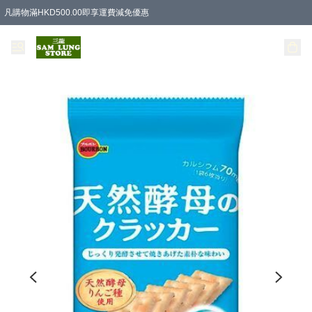
凡購物滿HKD500.00即享運費減免優惠