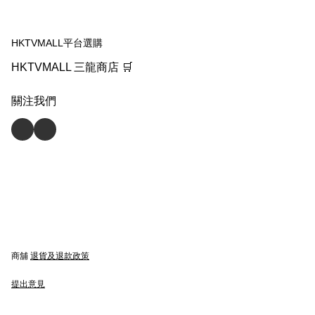
HKTVMALL平台選購
HKTVMALL 三龍商店 🛒
關注我們
商舖
退貨及退款政策
提出意見