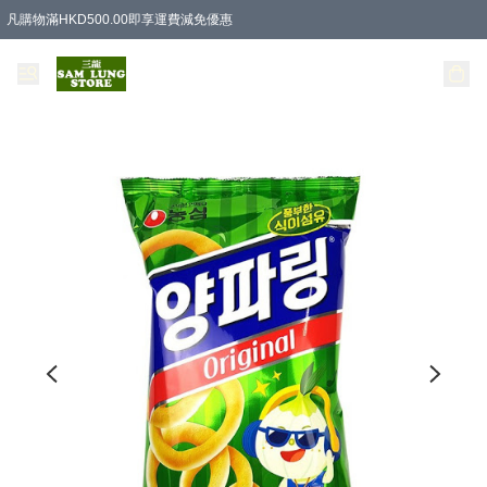
凡購物滿HKD500.00即享運費減免優惠