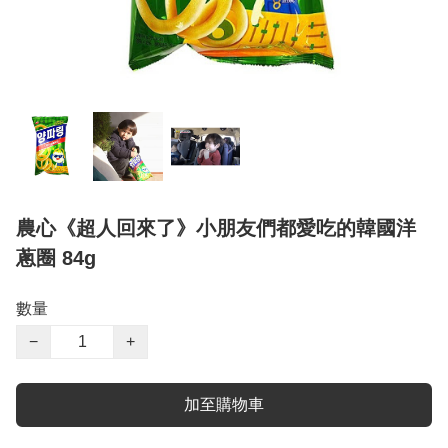
農心《超人回來了》小朋友們都愛吃的韓國洋
蔥圈 84g
數量
−
+
加至購物車