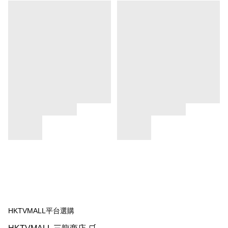
HKTVMALL平台選購