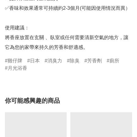
✅香味和效果通常可持續約2-3個月(可能因使用情況而異）

使用建議：

將香座放置在玄關 、臥室或任何需要清新空氣的地方，讓
它為您的家帶來持久的芳香和舒適感。
雞仔牌
日本
消臭力
除臭
芳香劑
廁所
月光浴香
你可能感興趣的商品