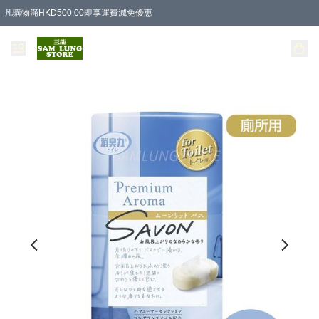
凡購物滿HKD500.00即享運費減免優惠