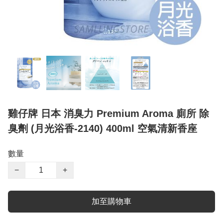
雞仔牌 日本 消臭力 Premium Aroma 廁所 除
臭劑 (月光浴香-2140) 400ml 空氣清新香座
數量
−
+
加至購物車