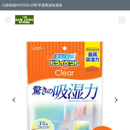
凡購物滿HKD500.00即享運費減免優惠