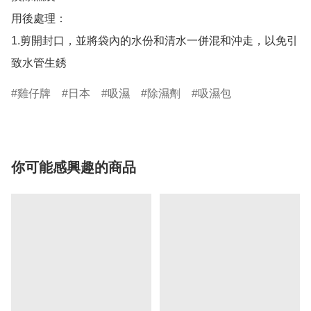
用後處理：

1.剪開封口，並將袋內的水份和清水一併混和沖走，以免引
雞仔牌
日本
吸濕
除濕劑
吸濕包
你可能感興趣的商品