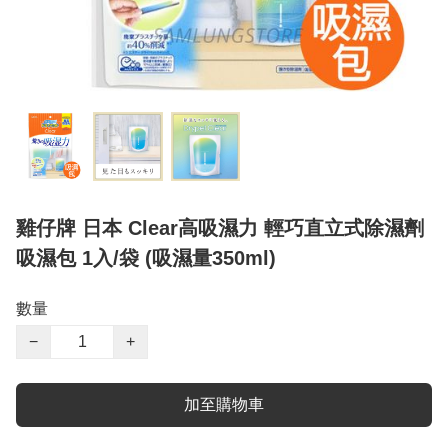
雞仔牌 日本 Clear高吸濕力 輕巧直立式除濕劑
吸濕包 1入/袋 (吸濕量350ml)
數量
−
+
加至購物車