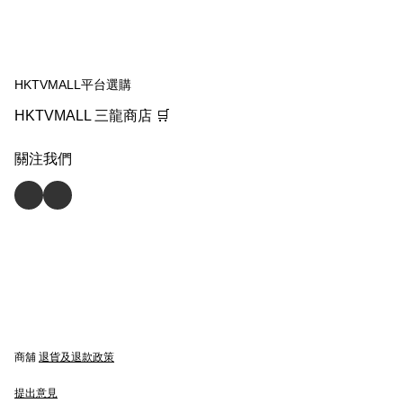
HKTVMALL平台選購
HKTVMALL 三龍商店 🛒
關注我們
商舖
退貨及退款政策
提出意見