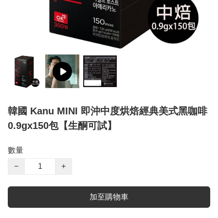
韓國 Kanu MINI 即沖中度烘焙經典美式黑咖啡
0.9gx150包【生酮可試】
數量
−
+
加至購物車