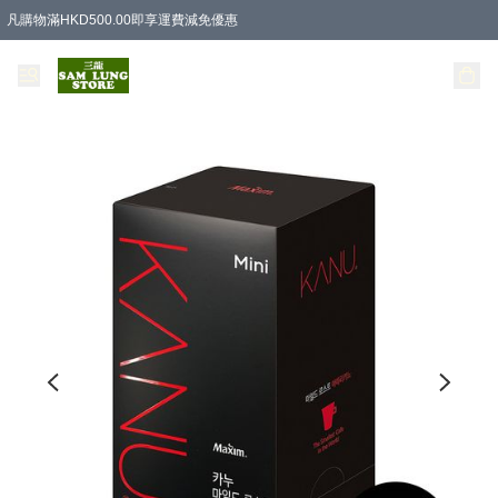
凡購物滿HKD500.00即享運費減免優惠