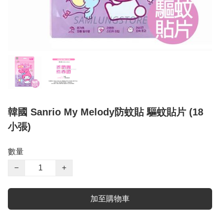
韓國 Sanrio My Melody防蚊貼 驅蚊貼片 (18
小張)
數量
−
+
加至購物車