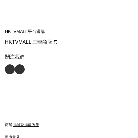
HKTVMALL平台選購
HKTVMALL 三龍商店 🛒
關注我們
商舖
退貨及退款政策
提出意見