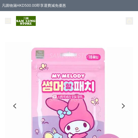
凡購物滿HKD500.00即享運費減免優惠