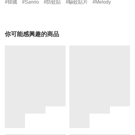
韓國
Sanrio
防蚊貼
驅蚊貼片
Melody
你可能感興趣的商品