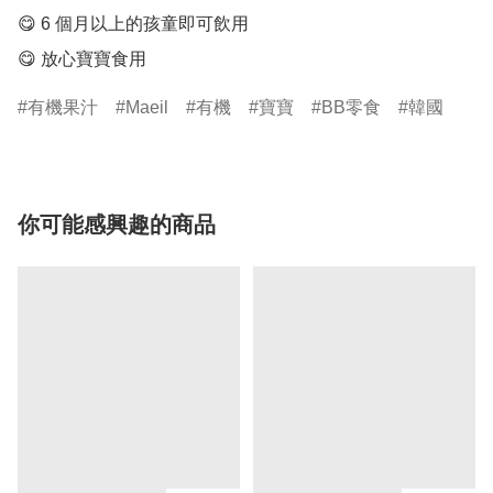
😋 6 個月以上的孩童即可飲用

😋 放心寶寶食用
有機果汁
Maeil
有機
寶寶
BB零食
韓國
你可能感興趣的商品