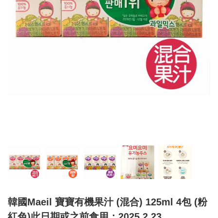
韓國Maeil 寶寶有機果汁 (混合) 125ml 4包 (粉
紅色)此日期或之前食用：2025.2.23