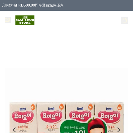
凡購物滿HKD500.00即享運費減免優惠