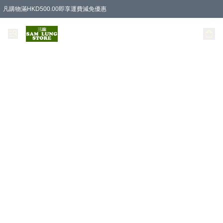
凡購物滿HKD500.00即享運費減免優惠