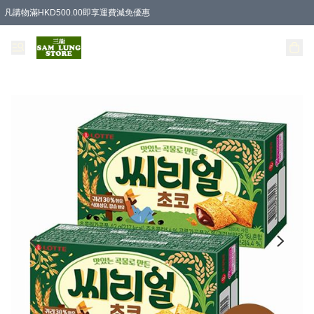
凡購物滿HKD500.00即享運費減免優惠