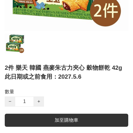
2件 樂天 韓國 燕麥朱古力夾心 穀物餅乾 42g
此日期或之前食用：2027.5.6
數量
−
+
加至購物車