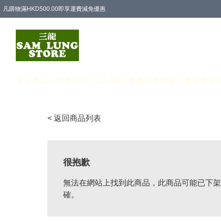
凡購物滿HKD500.00即享運費減免優惠
首頁
商品
韓國 MAX CLEAN 次氯酸消毒噴霧
兒童及寶寶
< 返回商品列表
很抱歉
無法在網站上找到此商品，此商品可能已下架
確。