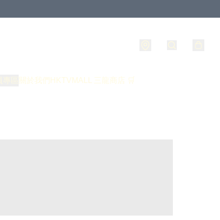
員專區
關於我們
HKTVMALL 三龍商店 🛒