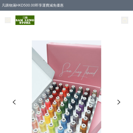
凡購物滿HKD500.00即享運費減免優惠