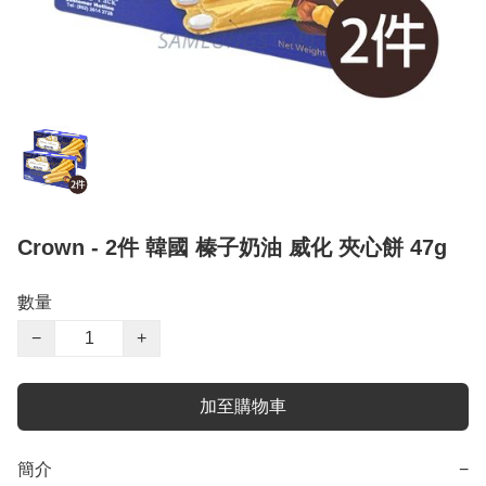
Crown - 2件 韓國 榛子奶油 威化 夾心餅 47g
數量
−
+
加至購物車
簡介
−