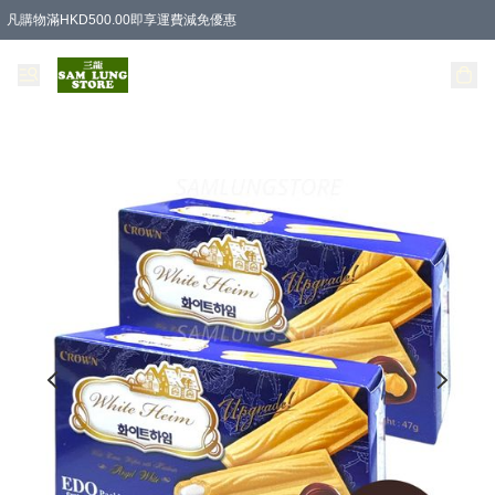
凡購物滿HKD500.00即享運費減免優惠