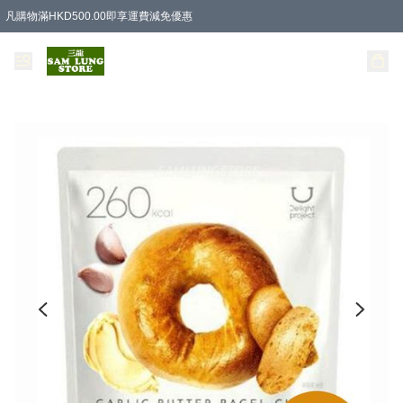
凡購物滿HKD500.00即享運費減免優惠