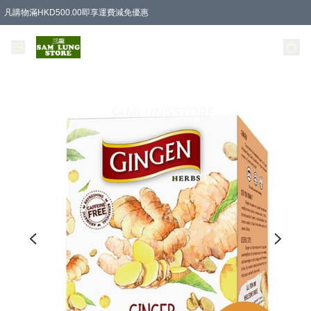
凡購物滿HKD500.00即享運費減免優惠