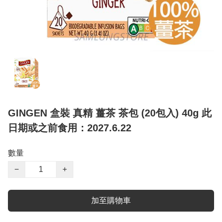
GINGEN 盒裝 真精 薑茶 茶包 (20包入) 40g 此
日期或之前食用：2027.6.22
數量
−
+
加至購物車