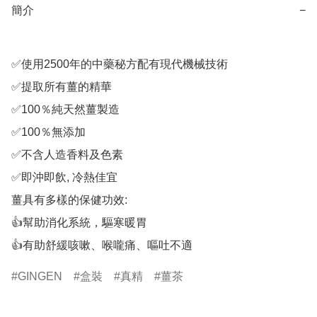
簡介
−
✅使用2500年的中藥秘方配有現代機械技術

✅提取所有薑的精華

✅100％純天然薑製造

✅100％無添加

✅不含人造香料及色素

✅即沖即飲, 冷熱佳宜

薑具有多樣的保健功效​:

👍幫助消化系統，驅寒暖胃

GINGEN
盒裝
真精
薑茶