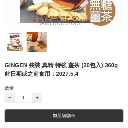
GINGEN 袋裝 真精 特強 薑茶 (20包入) 360g
此日期或之前食用：2027.5.4
數量
−
+
加至購物車