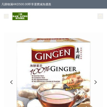
凡購物滿HKD500.00即享運費減免優惠