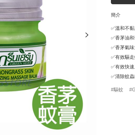
簡介
✅溫和不黏
✅香茅油和
✅香茅氣味
✅有效驅走
✅有效快速
✅清除蚊蟲
驅蚊
G