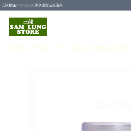
凡購物滿HKD500.00即享運費減免優惠
首頁
商品
韓國 MAX CLEAN 次氯酸消毒噴霧
兒童及寶寶