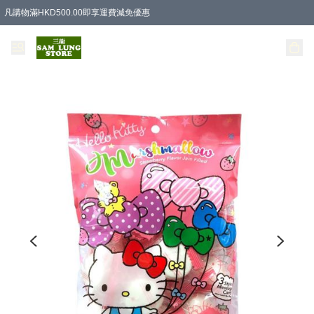
凡購物滿HKD500.00即享運費減免優惠