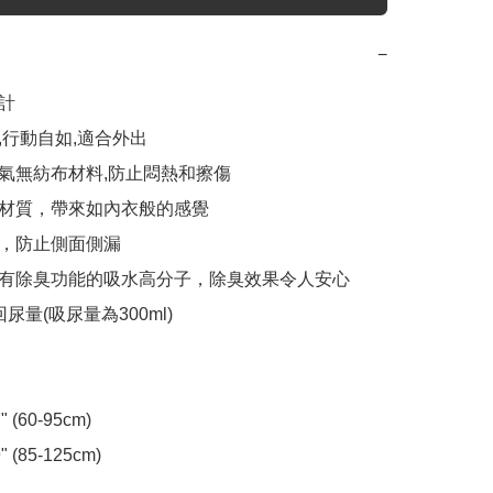
−
計

,行動自如,適合外出

氣無紡布材料,防止悶熱和擦傷

材質，帶來如內衣般的感覺

，防止側面側漏

有除臭功能的吸水高分子，除臭效果令人安心

尿量(吸尿量為300ml)

 (60-95cm)

" (85-125cm)