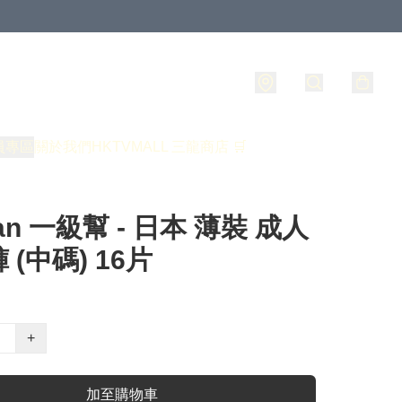
員專區
關於我們
HKTVMALL 三龍商店 🛒
ban 一級幫 - 日本 薄裝 成人
 (中碼) 16片
+
加至購物車