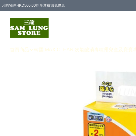
凡購物滿HKD500.00即享運費減免優惠
首頁
商品
韓國 MAX CLEAN 次氯酸消毒噴霧
兒童及寶寶