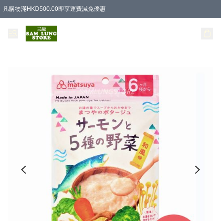
凡購物滿HKD500.00即享運費減免優惠