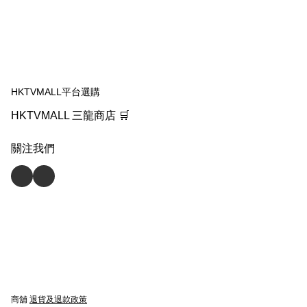
HKTVMALL平台選購
HKTVMALL 三龍商店 🛒
關注我們
商舖
退貨及退款政策