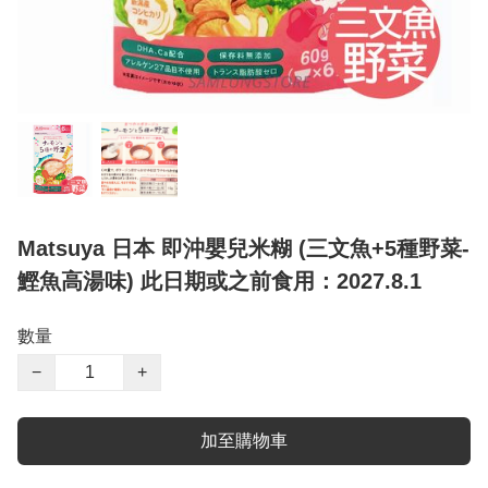
Matsuya 日本 即沖嬰兒米糊 (三文魚+5種野菜-
鰹魚高湯味) 此日期或之前食用：2027.8.1
數量
−
+
加至購物車