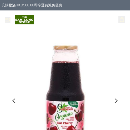
凡購物滿HKD500.00即享運費減免優惠