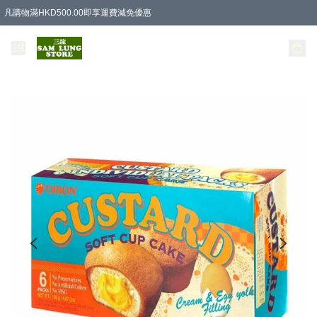
凡購物滿HKD500.00即享運費減免優惠