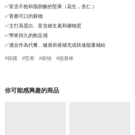
✅富含不飽和脂肪酸的堅果（花生，杏仁 ）

✅香脆可口的穀物

✅主打高蛋白、富含維生素和礦物質

✅帶來持久的飽足感

✅適合作為代餐、健身前後補充或快速能量補給
韓國
堅果
穀物
能量棒
你可能感興趣的商品