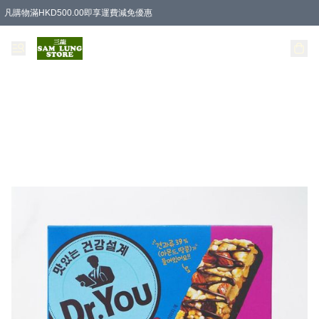
凡購物滿HKD500.00即享運費減免優惠