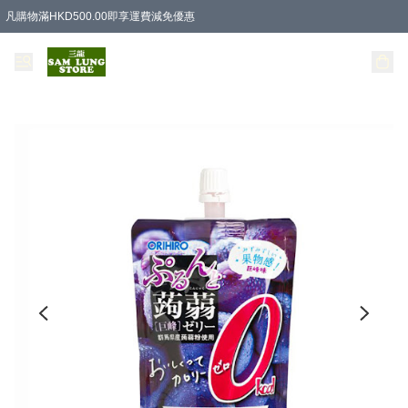
凡購物滿HKD500.00即享運費減免優惠