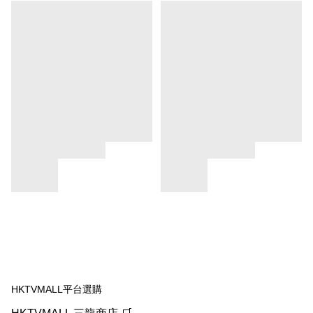
HKTVMALL平台選購