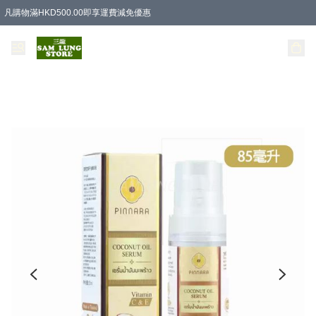
凡購物滿HKD500.00即享運費減免優惠