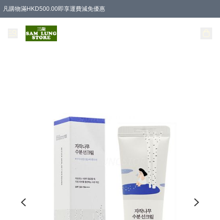
凡購物滿HKD500.00即享運費減免優惠