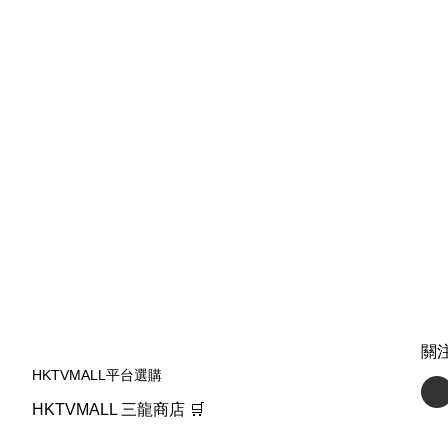
關
HKTVMALL平台選購
HKTVMALL 三龍商店 🛒