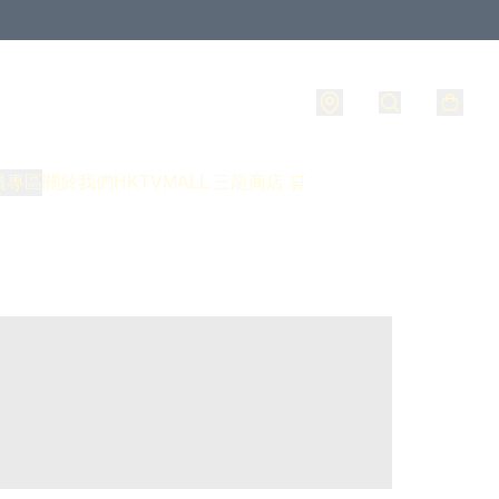
員專區
關於我們
HKTVMALL 三龍商店 🛒