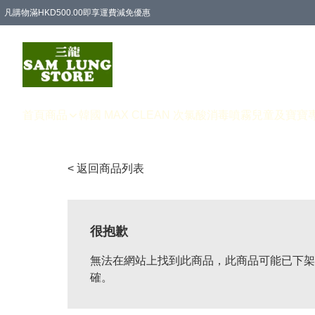
凡購物滿HKD500.00即享運費減免優惠
首頁
商品
韓國 MAX CLEAN 次氯酸消毒噴霧
兒童及寶寶
< 返回商品列表
很抱歉
無法在網站上找到此商品，此商品可能已下架
確。