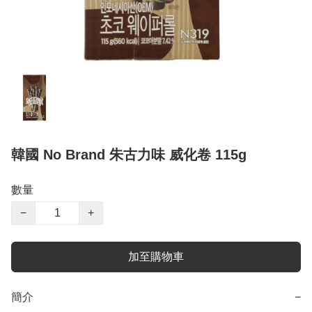
韓國 No Brand 朱古力味 威化卷 115g
數量
−
+
加至購物車
簡介
−