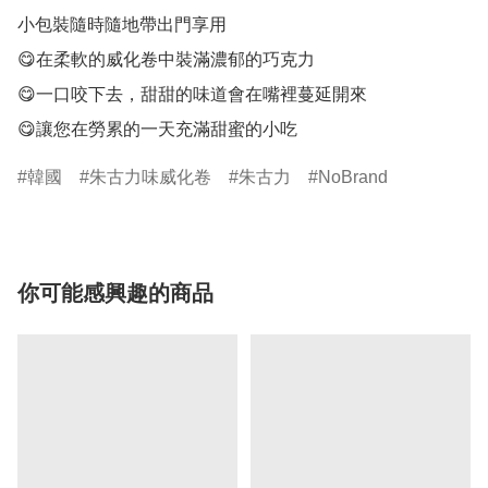
小包裝隨時隨地帶出門享用	

😋在柔軟的威化卷中裝滿濃郁的巧克力

😋一口咬下去，甜甜的味道會在嘴裡蔓延開來

😋讓您在勞累的一天充滿甜蜜的小吃
韓國
朱古力味威化卷
朱古力
NoBrand
你可能感興趣的商品