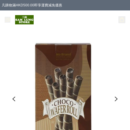
凡購物滿HKD500.00即享運費減免優惠