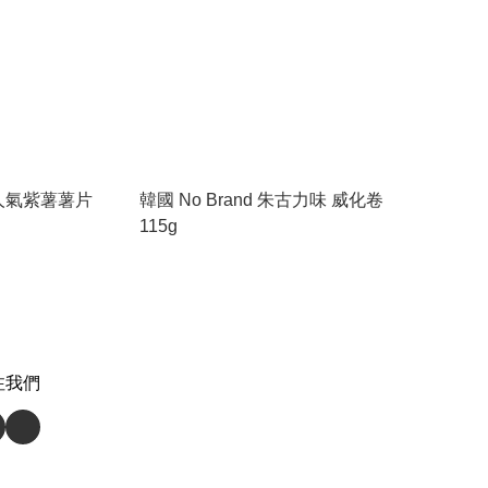
韓國人氣紫薯薯片
韓國 No Brand 朱古力味 威化卷
115g
注我們