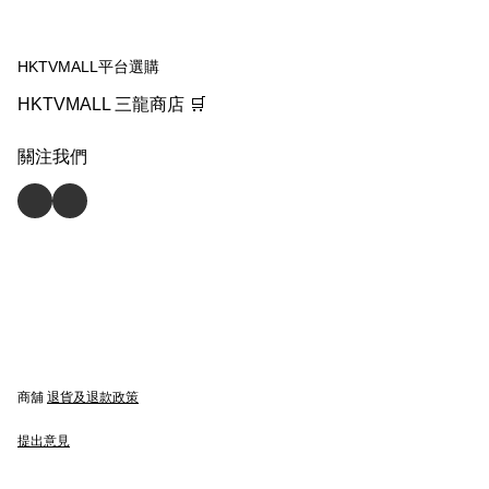
HKTVMALL平台選購
HKTVMALL 三龍商店 🛒
關注我們
商舖
退貨及退款政策
提出意見