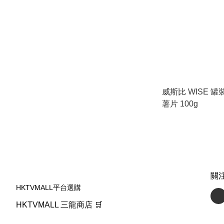
威斯比 WISE 
薯片 100g
關
HKTVMALL平台選購
HKTVMALL 三龍商店 🛒