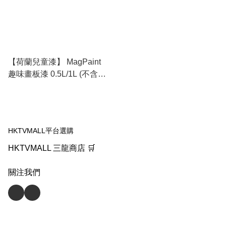
【荷蘭兒童漆】 MagPaint
趣味畫板漆 0.5L/1L (不含甲
醛)
HKTVMALL平台選購
HKTVMALL 三龍商店 🛒
關注我們