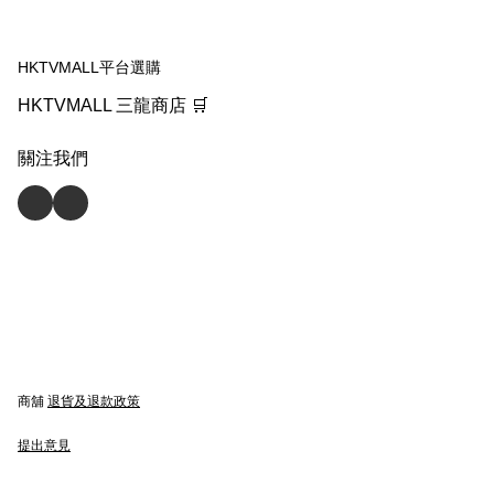
HKTVMALL平台選購
HKTVMALL 三龍商店 🛒
關注我們
商舖
退貨及退款政策
提出意見