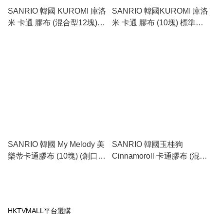
SANRIO 韓國 KUROMI 庫洛
SANRIO 韓國KUROMI 庫洛
米 卡通 膠布 (混合型12塊)
米 卡通 膠布 (10塊) 標準型
(不同大小形狀) 此日期或之
此日期或之前使用：2027.2
前使用：2027.3.31
SANRIO 韓國 My Melody 美
SANRIO 韓國玉桂狗
樂蒂卡通膠布 (10塊) (創口貼
Cinnamoroll 卡通膠布 (混合
, OK 蹦)
型 12塊)此日期或之前使
用：2027.3.31
HKTVMALL平台選購