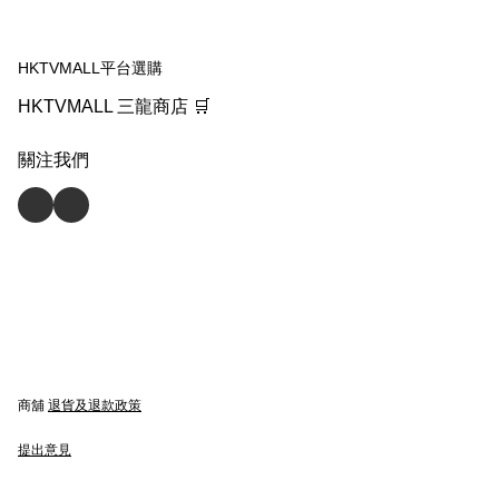
HKTVMALL平台選購
HKTVMALL 三龍商店 🛒
關注我們
商舖
退貨及退款政策
提出意見