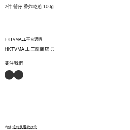
2件 營仔 香炸乾蔥 100g
HKTVMALL平台選購
HKTVMALL 三龍商店 🛒
關注我們
商舖
退貨及退款政策