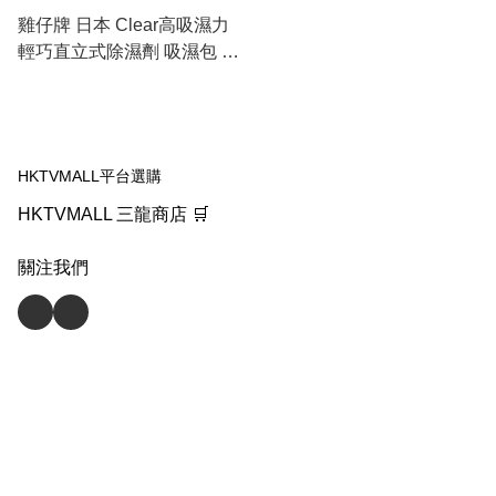
雞仔牌 日本 Clear高吸濕力
輕巧直立式除濕劑 吸濕包 1
入/袋 (吸濕量350ml)
HKTVMALL平台選購
HKTVMALL 三龍商店 🛒
關注我們