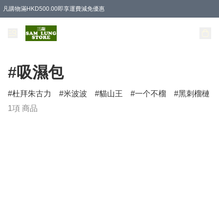
凡購物滿HKD500.00即享運費減免優惠
#吸濕包
杜拜朱古力
米波波
貓山王
一个不榴
黑刺榴槤
1項 商品