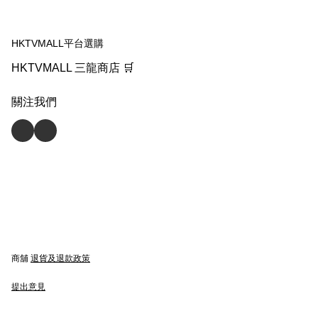
HKTVMALL平台選購
HKTVMALL 三龍商店 🛒
關注我們
商舖
退貨及退款政策
提出意見