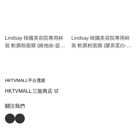
Lindsay 韓國美容院專用杯
Lindsay 韓國美容院專用杯
裝 軟膜粉面膜 (維他命-提亮
裝 軟膜粉面膜 (膠原蛋白-綠
膚色) 橙色 28g
色) 彈性補水 28g
HKTVMALL平台選購
HKTVMALL 三龍商店 🛒
關注我們