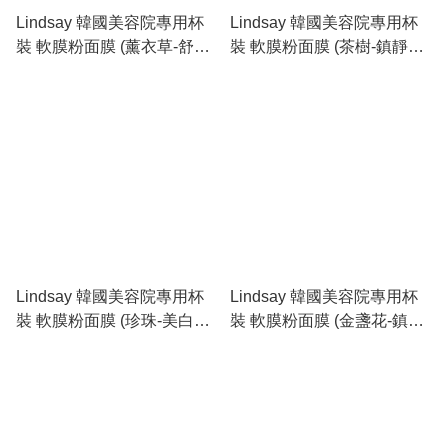
Lindsay 韓國美容院專用杯
Lindsay 韓國美容院專用杯
裝 軟膜粉面膜 (薰衣草-舒緩
裝 軟膜粉面膜 (茶樹-鎮靜收
煥發) 紫色28g
毛孔) 藍色28g
Lindsay 韓國美容院專用杯
Lindsay 韓國美容院專用杯
裝 軟膜粉面膜 (珍珠-美白保
裝 軟膜粉面膜 (金盞花-鎮定
濕) 粉色28g
保濕) 黃色 28g